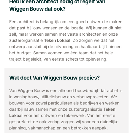
Heb ik een architect nodig of regelt Van
Wiggen Bouw dat ook?
Een architect is belangrijk om een goed ontwerp te maken
dat past bij jouw wensen en de locatie. Wij kunnen dit niet
zelf, maar werken samen met vaste architecten en onze
zusterorganisatie
Teken Lokaal
. Zo zorgen we dat het
ontwerp aansluit bij de uitvoering en haalbaar blijft binnen
het budget. Samen vormen we één team dat het hele
traject begeleidt, van eerste schets tot oplevering.
Wat doet Van Wiggen Bouw precies?
Van Wiggen Bouw is een allround bouwbedrijf dat actief is
in woningbouw, utiliteitsbouw en verbouwprojecten. We
bouwen voor zowel particulieren als bedrijven en werken
daarbij nauw samen met onze zusterorganisatie
Teken
Lokaal
voor het ontwerp en tekenwerk. Van het eerste
gesprek tot de oplevering zorgen wij voor een duidelijke
planning, vakmanschap en een betrokken aanpak.