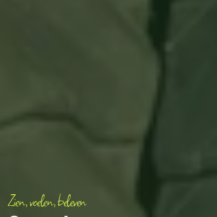
Zien, voelen, beleven