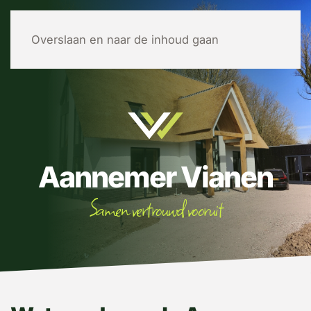
MENU
Overslaan en naar de inhoud gaan
Aannemer Vianen
Samen vertrouwd vooruit