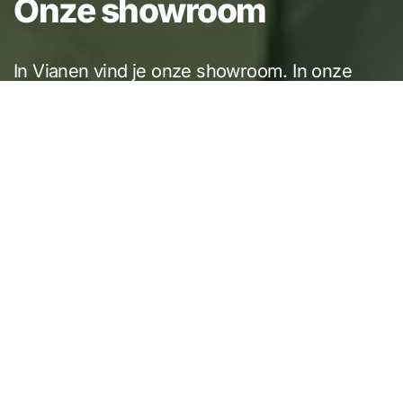
Onze showroom
In Vianen vind je onze showroom. In onze
showroom beleef je hoe jouw toekomstige
woning tot leven komt, van gevel tot indeling,
van aanbouw tot afwerking.
AFSPRAAK MAKEN
MEER INFORMATIE