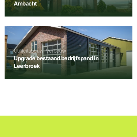
Ambacht
Utiliteitsbouw, Verbouw
Upgrade bestaand bedrijfspand in
Leerbroek