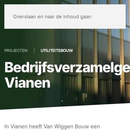
MENU
Overslaan en naar de inhoud gaan
PROJECTEN
UTILITEITSBOUW
Bedrijfsverzamelg
Vianen
In Vianen heeft Van Wiggen Bouw een