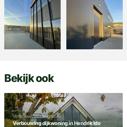
Bekijk ook
Verbouw, Woningbouw
Verbouwing dijkwoning in Hendrik Ido