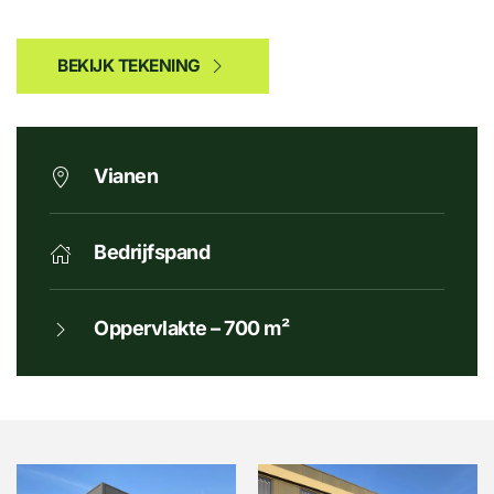
BEKIJK TEKENING
Vianen
Bedrijfspand
Oppervlakte – 700 m²