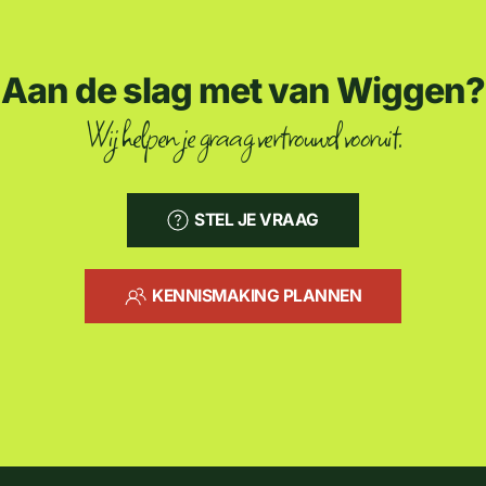
Aan de slag met van Wiggen?
Wij helpen je graag vertrouwd vooruit.
STEL JE VRAAG
KENNISMAKING PLANNEN