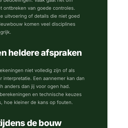
e bedoelingen. Vaak gaat het om
t ontbreken van goede controles.
 uitvoering of details die niet goed
nieuwbouw komen veel disciplines
rijk.
 en heldere afspraken
keningen niet volledig zijn of als
r interpretatie. Een aannemer kan dan
ch anders dan jij voor ogen had.
n, berekeningen en technische keuzes
s, hoe kleiner de kans op fouten.
ijdens de bouw