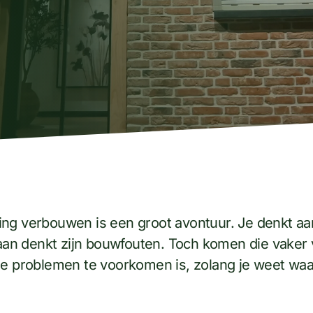
ng verbouwen is een groot avontuur. Je denkt aan
t aan denkt zijn bouwfouten. Toch komen die vake
ie problemen te voorkomen is, zolang je weet waa