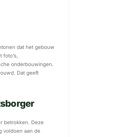
ntonen dat het gebouw
 foto’s,
ische onderbouwingen.
bouwd. Dat geeft
tsborger
ger betrokken. Deze
ng voldoen aan de