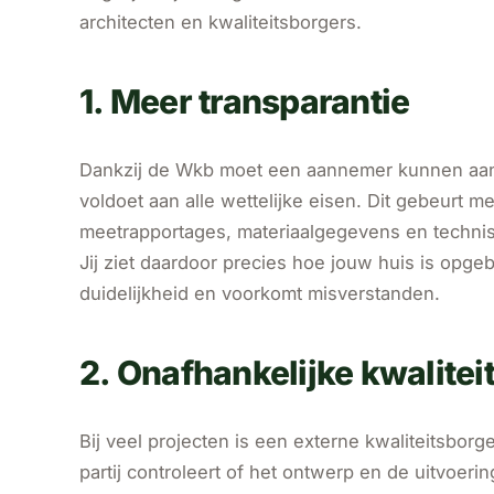
architecten en kwaliteitsborgers.
1. Meer transparantie
Dankzij de Wkb moet een aannemer kunnen aa
voldoet aan alle wettelijke eisen. Dit gebeurt met
meetrapportages, materiaalgegevens en techn
Jij ziet daardoor precies hoe jouw huis is opge
duidelijkheid en voorkomt misverstanden.
2. Onafhankelijke kwalitei
Bij veel projecten is een externe kwaliteitsbor
partij controleert of het ontwerp en de uitvoeri