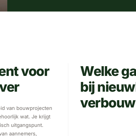
ent voor
Welke ga
ver
bij nieu
verbouw
heid van bouwprojecten
hoorlijk wat. Je krijgt
isch uitgangspunt.
 van aannemers,