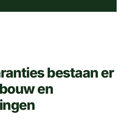
ranties bestaan er
wbouw en
ingen