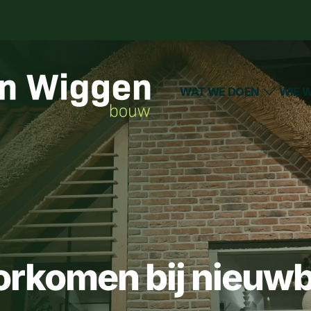
WAT WE DOEN
WIE W
orkomen bij nieuw