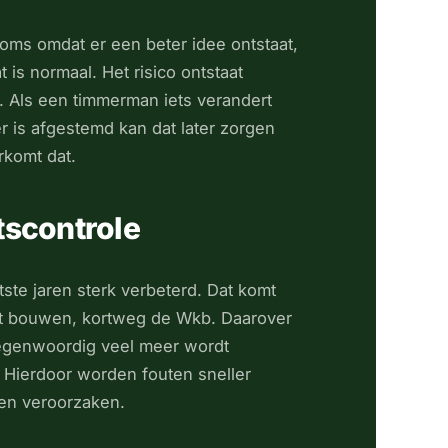
Soms omdat er een beter idee ontstaat,
 is normaal. Het risico ontstaat
. Als een timmerman iets verandert
r is afgestemd kan dat later zorgen
rkomt dat.
tscontrole
tste jaren sterk verbeterd. Dat komt
het bouwen, kortweg de Wkb. Daarover
 tegenwoordig veel meer wordt
 Hierdoor worden fouten sneller
en veroorzaken.