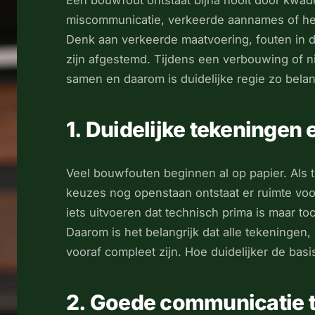
Een bouwfout ontstaat bijna nooit door kwad
miscommunicatie, verkeerde aannames of he
Denk aan verkeerde maatvoering, fouten in de
zijn afgestemd. Tijdens een verbouwing of 
samen en daarom is duidelijke regie zo belang
1. Duidelijke tekeningen
Veel bouwfouten beginnen al op papier. Als te
keuzes nog openstaan ontstaat er ruimte voo
iets uitvoeren dat technisch prima is maar to
Daarom is het belangrijk dat alle tekeninge
vooraf compleet zijn. Hoe duidelijker de basi
2. Goede communicatie t