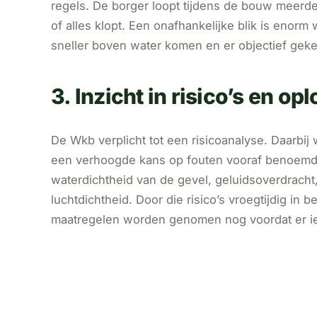
regels. De borger loopt tijdens de bouw meerd
of alles klopt. Een onafhankelijke blik is enor
sneller boven water komen en er objectief gek
3. Inzicht in risico’s en op
De Wkb verplicht tot een risicoanalyse. Daarbi
een verhoogde kans op fouten vooraf benoemd
waterdichtheid van de gevel, geluidsoverdracht,
luchtdichtheid. Door die risico’s vroegtijdig in
maatregelen worden genomen nog voordat er iet