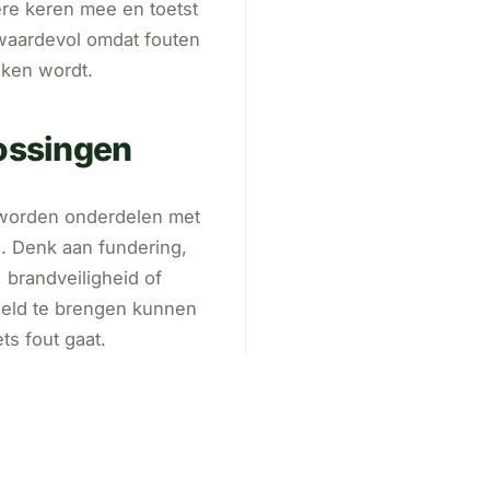
ere keren mee en toetst
m waardevol omdat fouten
eken wordt.
lossingen
j worden onderdelen met
. Denk aan fundering,
 brandveiligheid of
 beeld te brengen kunnen
s fout gaat.