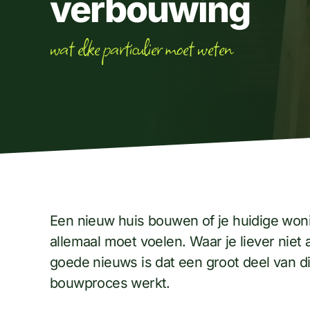
verbouwing
wat elke particulier moet weten
Een nieuw huis bouwen of je huidige woni
allemaal moet voelen. Waar je liever nie
goede nieuws is dat een groot deel van d
bouwproces werkt.