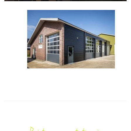
Upgrade bestaand