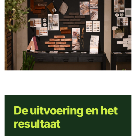
De uitvoering en het
resultaat