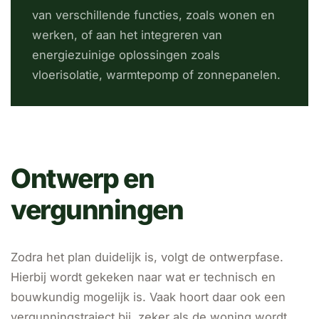
van verschillende functies, zoals wonen en
werken, of aan het integreren van
energiezuinige oplossingen zoals
vloerisolatie, warmtepomp of zonnepanelen.
Ontwerp en
vergunningen
Zodra het plan duidelijk is, volgt de ontwerpfase.
Hierbij wordt gekeken naar wat er technisch en
bouwkundig mogelijk is. Vaak hoort daar ook een
vergunningstraject bij, zeker als de woning wordt