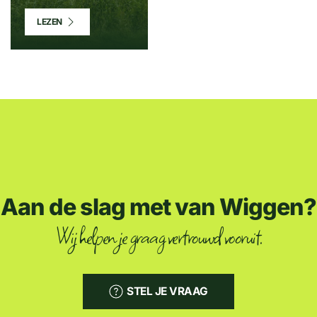
LEZEN
Aan de slag met van Wiggen?
Wij helpen je graag vertrouwd vooruit.
STEL JE VRAAG