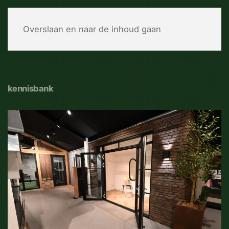
MENU
Overslaan en naar de inhoud gaan
kennisbank