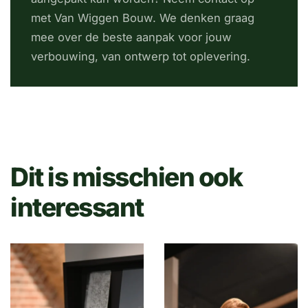
met Van Wiggen Bouw. We denken graag
mee over de beste aanpak voor jouw
verbouwing, van ontwerp tot oplevering.
Dit is misschien ook
interessant