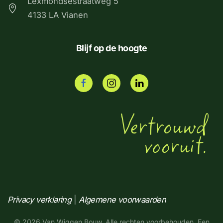
Lexmondsestraatweg 5
4133 LA Vianen
Blijf op de hoogte
Privacy verklaring
|
Algemene voorwaarden
©
2026
Van Wiggen Bouw. Alle rechten voorbehouden. Een