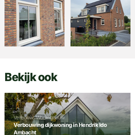
Bekijk ook
Verbouw, Woningbouw
Verbouwing dijkwoning in Hendrik Ido
Ambacht