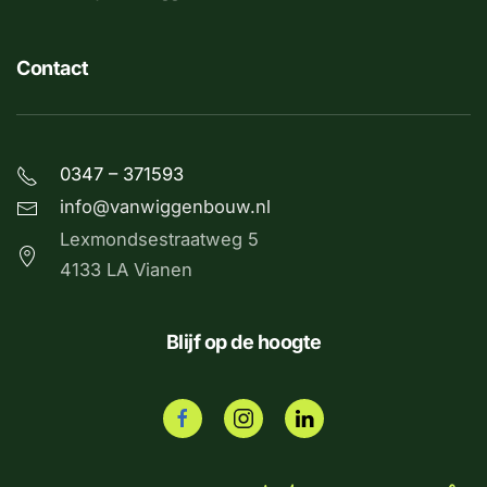
Contact
0347 – 371593
info@vanwiggenbouw.nl
Lexmondsestraatweg 5
4133 LA Vianen
Blijf op de hoogte