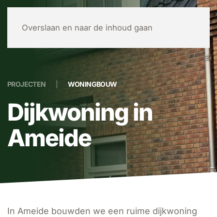
MENU
Overslaan en naar de inhoud gaan
PROJECTEN
WONINGBOUW
Dijkwoning in
Ameide
In Ameide bouwden we een ruime dijkwoning