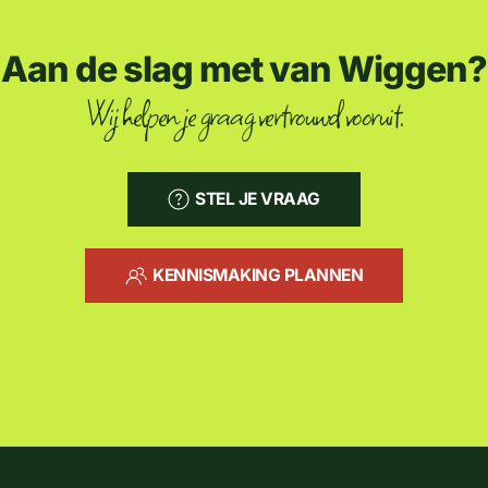
Aan de slag met van Wiggen?
Wij helpen je graag vertrouwd vooruit.
STEL JE VRAAG
KENNISMAKING PLANNEN