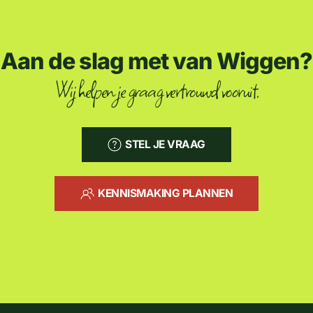
Aan de slag met van Wiggen?
Wij helpen je graag vertrouwd vooruit.
STEL JE VRAAG
KENNISMAKING PLANNEN