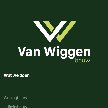
Wat we doen
Woningbouw
Utiliteitsbouw