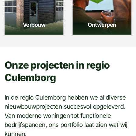
Verbouw
Ontwerpen
Onze projecten in regio
Culemborg
In de regio Culemborg hebben we al diverse
nieuwbouwprojecten succesvol opgeleverd.
Van moderne woningen tot functionele
kantoorpand Groot-
bedrijfspanden, ons portfolio laat zien wat wij
Ammers
kunnen.