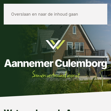
MENU
Overslaan en naar de inhoud gaan
Aannemer Culemborg
Samen vertrouwd vooruit