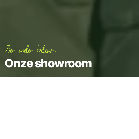
Zien, voelen, beleven
Onze showroom
In Vianen vind je onze showroom. In onze
showroom beleef je hoe jouw toekomstige
woning tot leven komt, van gevel tot indeling,
van aanbouw tot afwerking.
AFSPRAAK MAKEN