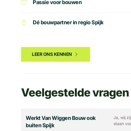
Passie voor bouwen
Dé bouwpartner in regio Spijk
LEER ONS KENNEN
Veelgestelde vragen
Werkt Van Wiggen Bouw ook
Ja, wij z
staan voo
buiten Spijk