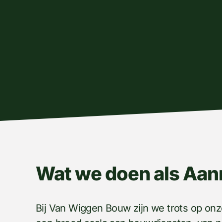
Wat we doen als Aan
Bij Van Wiggen Bouw zijn we trots op onz