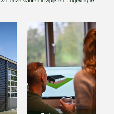
van onze klanten in Spijk en omgeving te