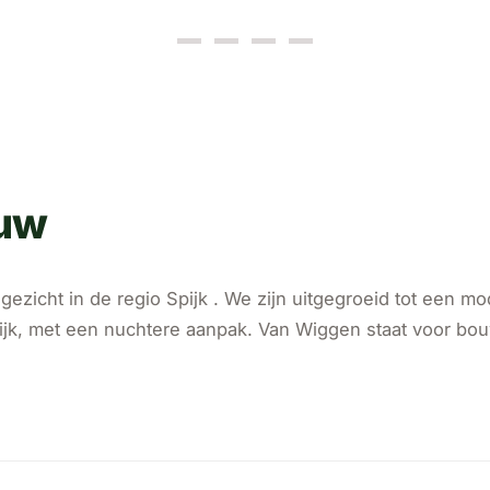
ouw
ezicht in de regio Spijk . We zijn uitgegroeid tot een 
lijk, met een nuchtere aanpak. Van Wiggen staat voor b