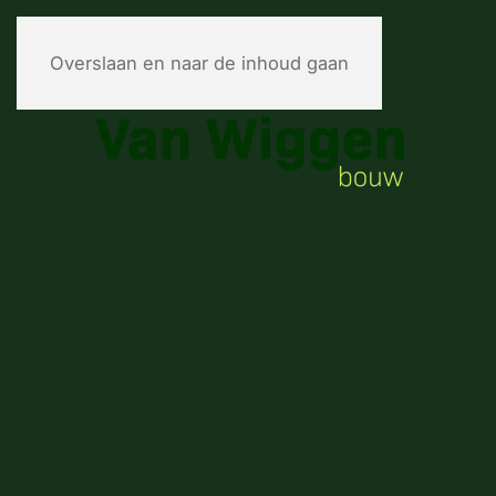
Overslaan en naar de inhoud gaan