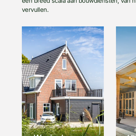
een breed scala aan bouwdiensten, van n
vervullen.