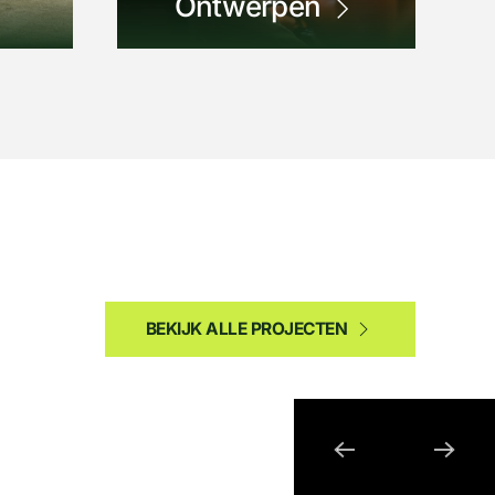
Ontwerpen
BEKIJK ALLE PROJECTEN