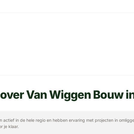
 over Van Wiggen Bouw in
ijn actief in de hele regio en hebben ervaring met projecten in omligg
r je klaar.