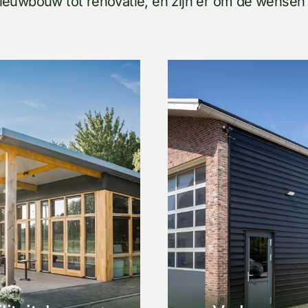
ieuwbouw tot renovatie, en zijn er om de wensen 