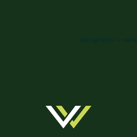
WAT WE DOEN
WIE W