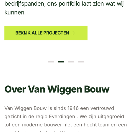
Schuurwoningen
bedrijfspanden, ons portfolio laat zien wat wij
Leerbroek
kunnen.
BEKIJK ALLE PROJECTEN
BEKIJKEN
Over Van Wiggen Bouw
Van Wiggen Bouw is sinds 1946 een vertrouwd
gezicht in de regio Everdingen . We zijn uitgegroeid
tot een moderne bouwer met een hecht team en een