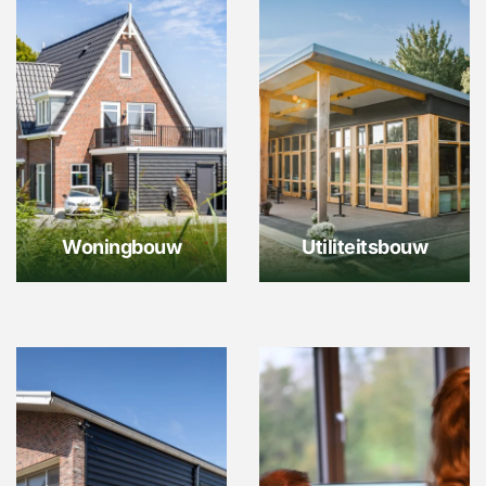
Woningbouw
Utiliteitsbouw