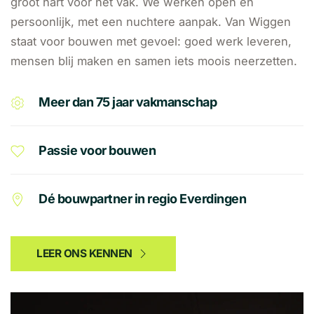
groot hart voor het vak. We werken open en
persoonlijk, met een nuchtere aanpak. Van Wiggen
staat voor bouwen met gevoel: goed werk leveren,
mensen blij maken en samen iets moois neerzetten.
Meer dan 75 jaar vakmanschap
Passie voor bouwen
Dé bouwpartner in regio Everdingen
LEER ONS KENNEN