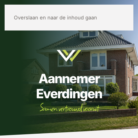
MENU
Overslaan en naar de inhoud gaan
Aannemer
Everdingen
Samen vertrouwd vooruit