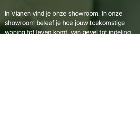
In Vianen vind je onze showroom. In onze
showroom beleef je hoe jouw toekomstige
woning tot leven komt, van gevel tot indeling,
van aanbouw tot afwerking.
AFSPRAAK MAKEN
MEER INFORMATIE