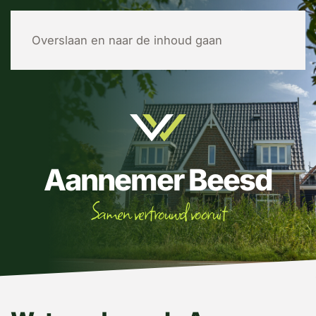
MENU
Overslaan en naar de inhoud gaan
Aannemer Beesd
Samen vertrouwd vooruit