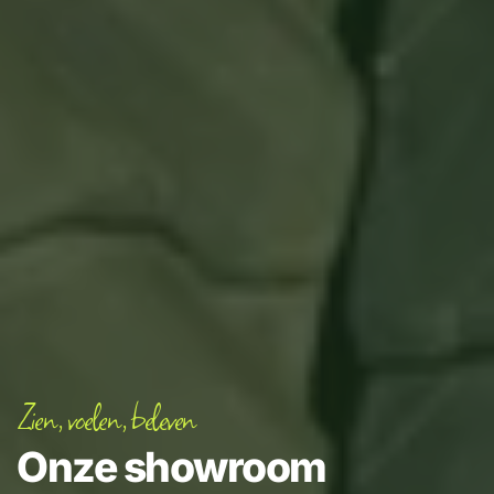
Zien, voelen, beleven
Onze showroom