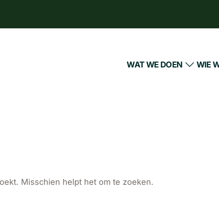
WAT WE DOEN
WIE W
zoekt. Misschien helpt het om te zoeken.