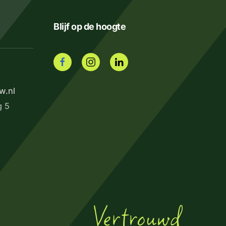
Blijf op de hoogte
w.nl
g 5