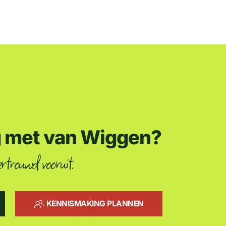
g met van Wiggen?
rtrouwd vooruit.
KENNISMAKING PLANNEN