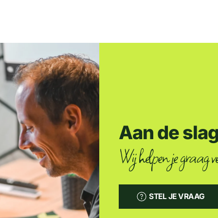
Aan de sla
Wij helpen je graag ve
STEL JE VRAAG