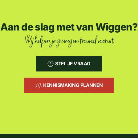
Aan de slag met van Wiggen?
Wij helpen je graag vertrouwd vooruit.
STEL JE VRAAG
KENNISMAKING PLANNEN