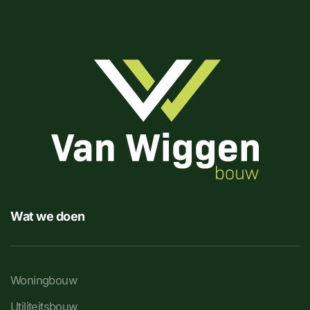
Wat we doen
Woningbouw
Utiliteitsbouw