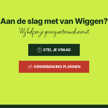
Aan de slag met van Wiggen?
Wij helpen je graag vertrouwd vooruit.
STEL JE VRAAG
KENNISMAKING PLANNEN