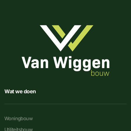
Wat we doen
Woningbouw
Utiliteitsbouw