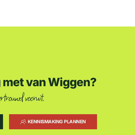
g met van Wiggen?
rtrouwd vooruit.
KENNISMAKING PLANNEN