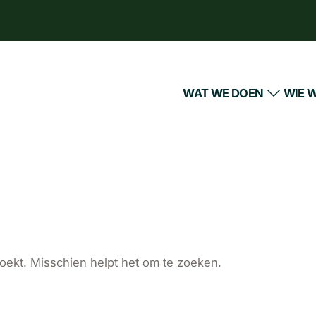
WAT WE DOEN
WIE W
zoekt. Misschien helpt het om te zoeken.