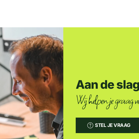
Aan de sla
Wij helpen je graag ve
STEL JE VRAAG