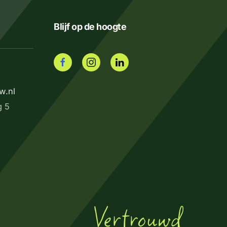
Blijf op de hoogte
w.nl
g 5