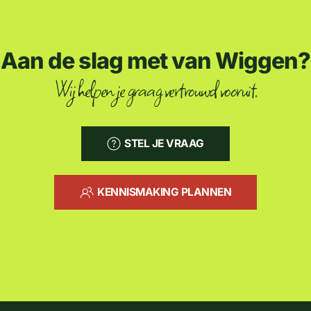
Aan de slag met van Wiggen?
Wij helpen je graag vertrouwd vooruit.
STEL JE VRAAG
KENNISMAKING PLANNEN