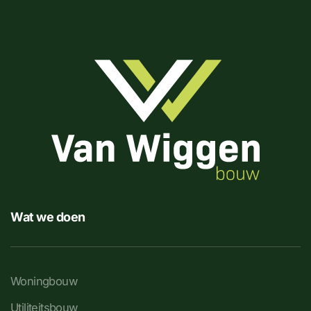
Wat we doen
Woningbouw
Utiliteitsbouw