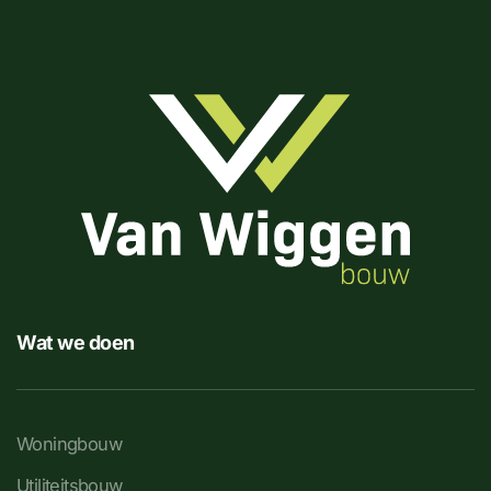
Wat we doen
Woningbouw
Utiliteitsbouw