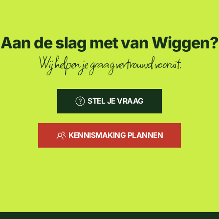
Aan de slag met van Wiggen?
Wij helpen je graag vertrouwd vooruit.
STEL JE VRAAG
KENNISMAKING PLANNEN