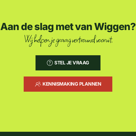
Aan de slag met van Wiggen?
Wij helpen je graag vertrouwd vooruit.
STEL JE VRAAG
KENNISMAKING PLANNEN