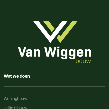
Wat we doen
Woningbouw
Utiliteitsbouw