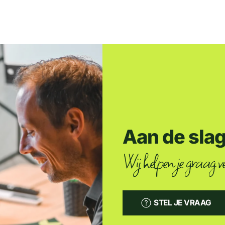
Aan de sla
Wij helpen je graag ve
STEL JE VRAAG