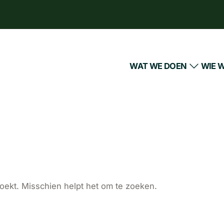
WAT WE DOEN
WIE W
zoekt. Misschien helpt het om te zoeken.