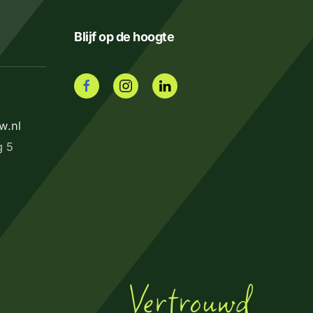
Blijf op de hoogte
w.nl
g 5