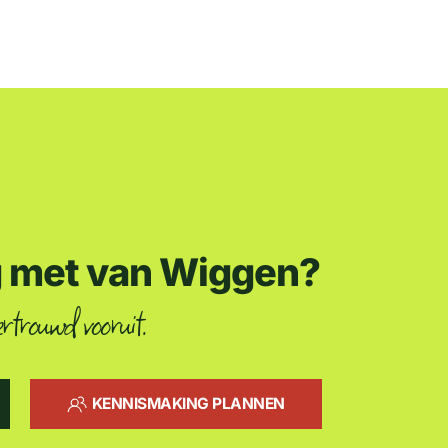
g met van Wiggen?
rtrouwd vooruit.
KENNISMAKING PLANNEN