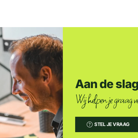
Aan de sla
Wij helpen je graag ve
STEL JE VRAAG