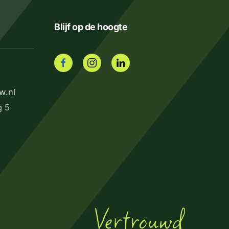
Blijf op de hoogte
w.nl
g 5