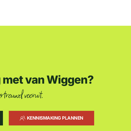
g met van Wiggen?
rtrouwd vooruit.
KENNISMAKING PLANNEN