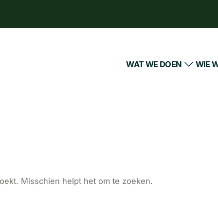
WAT WE DOEN
WIE W
zoekt. Misschien helpt het om te zoeken.