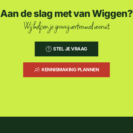
Aan de slag met van Wiggen?
Wij helpen je graag vertrouwd vooruit.
STEL JE VRAAG
KENNISMAKING PLANNEN