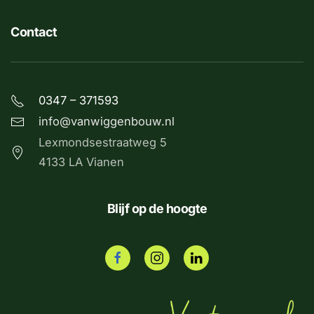
Contact
0347 – 371593
info@vanwiggenbouw.nl
Lexmondsestraatweg 5
4133 LA Vianen
Blijf op de hoogte