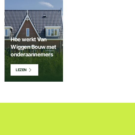
Hoe werkt Van
Wiggen Bouw met
onderaannemers
LEZEN