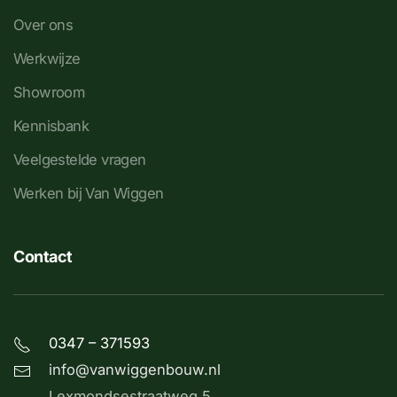
Over ons
Werkwijze
Showroom
Kennisbank
Veelgestelde vragen
Werken bij Van Wiggen
Contact
0347 – 371593
info@vanwiggenbouw.nl
Lexmondsestraatweg 5