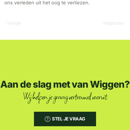
ons verleden uit het oog te verliezen.
Vorige
Volgende
Aan de slag met van Wiggen?
Wij helpen je graag vertrouwd vooruit.
STEL JE VRAAG