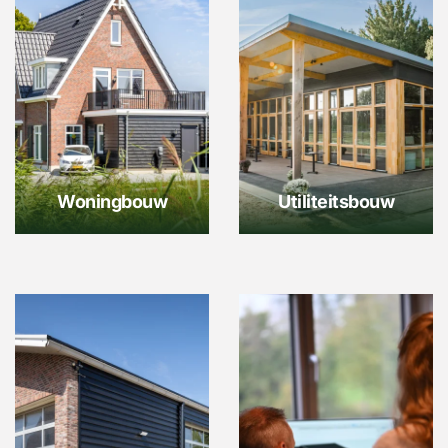
Woningbouw
Utiliteitsbouw