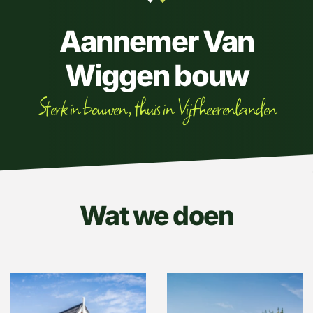
Aannemer Van
Wiggen bouw
Sterk in bouwen, thuis in Vijfheerenlanden
Wat we doen