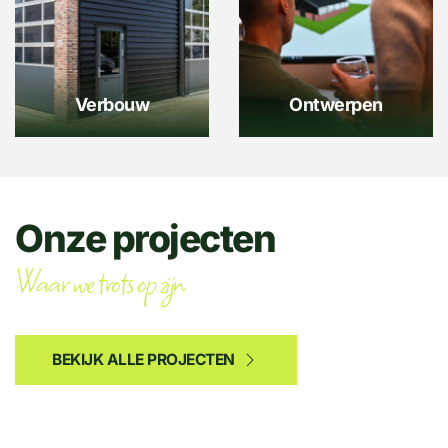
Verbouw
Ontwerpen
Onze projecten
Waar we trots op zijn
BEKIJK ALLE PROJECTEN