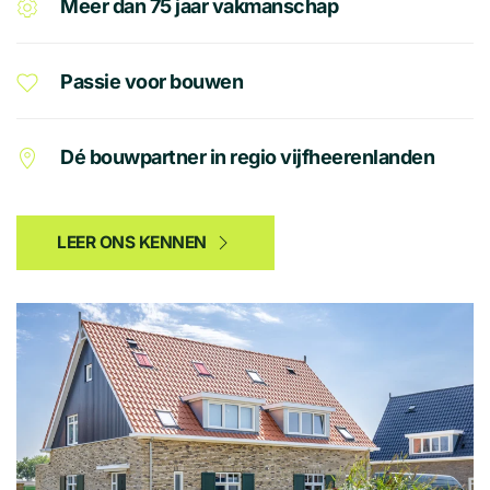
Meer dan 75 jaar vakmanschap
Passie voor bouwen
Dé bouwpartner in regio vijfheerenlanden
LEER ONS KENNEN