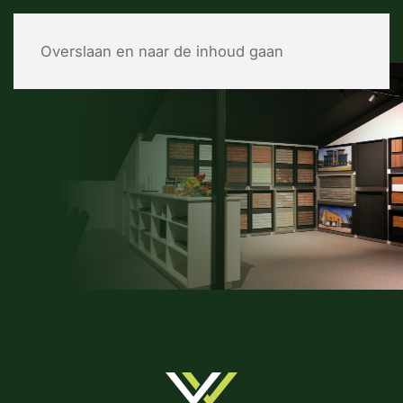
MENU
Overslaan en naar de inhoud gaan